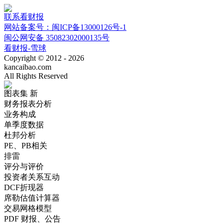
联系看财报
网站备案号：闽ICP备13000126号-1
闽公网安备 35082302000135号
看财报-雪球
Copyright © 2012 - 2026
kancaibao.com
All Rights Reserved
图表集
新
财务报表分析
业务构成
单季度数据
杜邦分析
PE、PB相关
排雷
评分与评价
投资者关系互动
DCF折现器
席勒估值计算器
交易网格模型
PDF 财报、公告