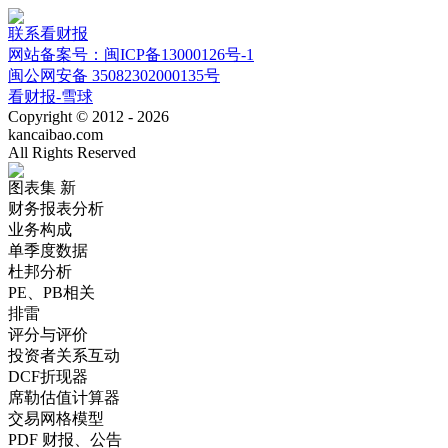
联系看财报
网站备案号：闽ICP备13000126号-1
闽公网安备 35082302000135号
看财报-雪球
Copyright © 2012 - 2026
kancaibao.com
All Rights Reserved
图表集
新
财务报表分析
业务构成
单季度数据
杜邦分析
PE、PB相关
排雷
评分与评价
投资者关系互动
DCF折现器
席勒估值计算器
交易网格模型
PDF 财报、公告