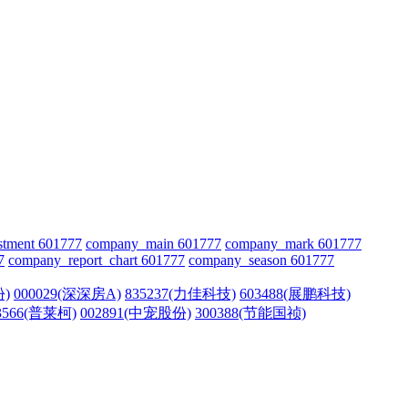
stment 601777
company_main 601777
company_mark 601777
7
company_report_chart 601777
company_season 601777
份)
000029(深深房A)
835237(力佳科技)
603488(展鹏科技)
3566(普莱柯)
002891(中宠股份)
300388(节能国祯)