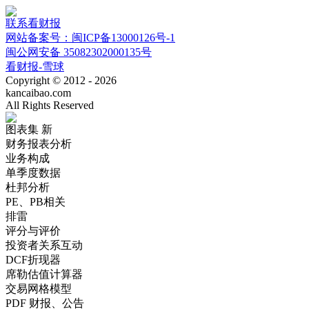
联系看财报
网站备案号：闽ICP备13000126号-1
闽公网安备 35082302000135号
看财报-雪球
Copyright © 2012 - 2026
kancaibao.com
All Rights Reserved
图表集
新
财务报表分析
业务构成
单季度数据
杜邦分析
PE、PB相关
排雷
评分与评价
投资者关系互动
DCF折现器
席勒估值计算器
交易网格模型
PDF 财报、公告