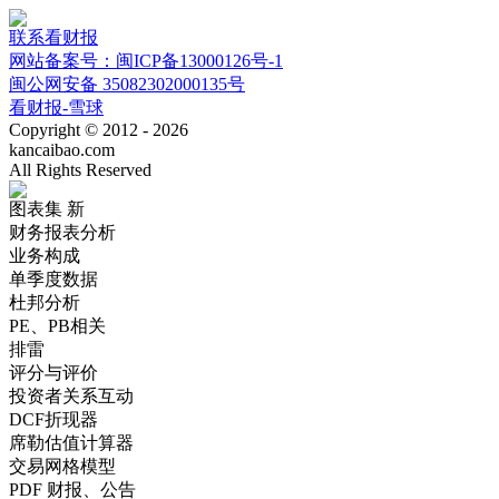
联系看财报
网站备案号：闽ICP备13000126号-1
闽公网安备 35082302000135号
看财报-雪球
Copyright © 2012 - 2026
kancaibao.com
All Rights Reserved
图表集
新
财务报表分析
业务构成
单季度数据
杜邦分析
PE、PB相关
排雷
评分与评价
投资者关系互动
DCF折现器
席勒估值计算器
交易网格模型
PDF 财报、公告