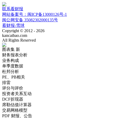
联系看财报
网站备案号：闽ICP备13000126号-1
闽公网安备 35082302000135号
看财报-雪球
Copyright © 2012 - 2026
kancaibao.com
All Rights Reserved
图表集
新
财务报表分析
业务构成
单季度数据
杜邦分析
PE、PB相关
排雷
评分与评价
投资者关系互动
DCF折现器
席勒估值计算器
交易网格模型
PDF 财报、公告