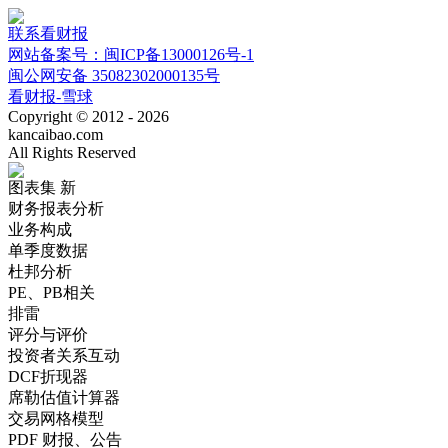
联系看财报
网站备案号：闽ICP备13000126号-1
闽公网安备 35082302000135号
看财报-雪球
Copyright © 2012 - 2026
kancaibao.com
All Rights Reserved
图表集
新
财务报表分析
业务构成
单季度数据
杜邦分析
PE、PB相关
排雷
评分与评价
投资者关系互动
DCF折现器
席勒估值计算器
交易网格模型
PDF 财报、公告