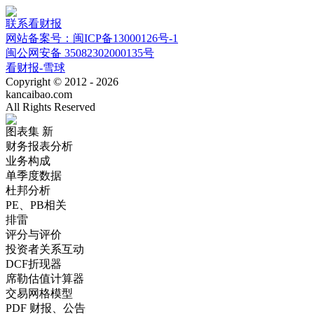
联系看财报
网站备案号：闽ICP备13000126号-1
闽公网安备 35082302000135号
看财报-雪球
Copyright © 2012 - 2026
kancaibao.com
All Rights Reserved
图表集
新
财务报表分析
业务构成
单季度数据
杜邦分析
PE、PB相关
排雷
评分与评价
投资者关系互动
DCF折现器
席勒估值计算器
交易网格模型
PDF 财报、公告