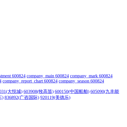
stment 600824
company_main 600824
company_mark 600824
4
company_report_chart 600824
company_season 600824
0031(大悦城)
603908(牧高笛)
600150(中国船舶)
605090(九丰能
车)
836892(广咨国际)
920119(美德乐)