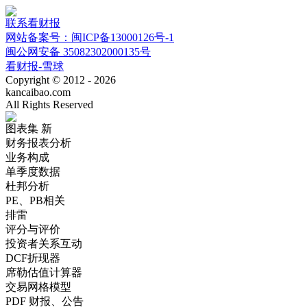
联系看财报
网站备案号：闽ICP备13000126号-1
闽公网安备 35082302000135号
看财报-雪球
Copyright © 2012 - 2026
kancaibao.com
All Rights Reserved
图表集
新
财务报表分析
业务构成
单季度数据
杜邦分析
PE、PB相关
排雷
评分与评价
投资者关系互动
DCF折现器
席勒估值计算器
交易网格模型
PDF 财报、公告