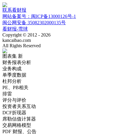
联系看财报
网站备案号：闽ICP备13000126号-1
闽公网安备 35082302000135号
看财报-雪球
Copyright © 2012 - 2026
kancaibao.com
All Rights Reserved
图表集
新
财务报表分析
业务构成
单季度数据
杜邦分析
PE、PB相关
排雷
评分与评价
投资者关系互动
DCF折现器
席勒估值计算器
交易网格模型
PDF 财报、公告