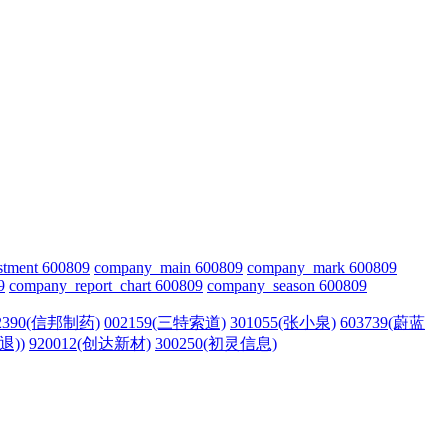
stment 600809
company_main 600809
company_mark 600809
9
company_report_chart 600809
company_season 600809
2390(信邦制药)
002159(三特索道)
301055(张小泉)
603739(蔚蓝
退))
920012(创达新材)
300250(初灵信息)