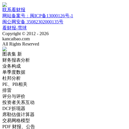
联系看财报
网站备案号：闽ICP备13000126号-1
闽公网安备 35082302000135号
看财报-雪球
Copyright © 2012 - 2026
kancaibao.com
All Rights Reserved
图表集
新
财务报表分析
业务构成
单季度数据
杜邦分析
PE、PB相关
排雷
评分与评价
投资者关系互动
DCF折现器
席勒估值计算器
交易网格模型
PDF 财报、公告