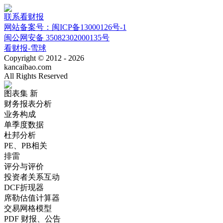
联系看财报
网站备案号：闽ICP备13000126号-1
闽公网安备 35082302000135号
看财报-雪球
Copyright © 2012 - 2026
kancaibao.com
All Rights Reserved
图表集
新
财务报表分析
业务构成
单季度数据
杜邦分析
PE、PB相关
排雷
评分与评价
投资者关系互动
DCF折现器
席勒估值计算器
交易网格模型
PDF 财报、公告