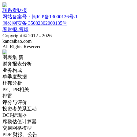
联系看财报
网站备案号：闽ICP备13000126号-1
闽公网安备 35082302000135号
看财报-雪球
Copyright © 2012 - 2026
kancaibao.com
All Rights Reserved
图表集
新
财务报表分析
业务构成
单季度数据
杜邦分析
PE、PB相关
排雷
评分与评价
投资者关系互动
DCF折现器
席勒估值计算器
交易网格模型
PDF 财报、公告