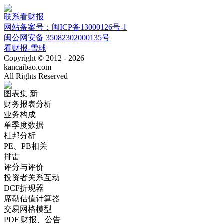
联系看财报
网站备案号：闽ICP备13000126号-1
闽公网安备 35082302000135号
看财报-雪球
Copyright © 2012 - 2026
kancaibao.com
All Rights Reserved
图表集
新
财务报表分析
业务构成
单季度数据
杜邦分析
PE、PB相关
排雷
评分与评价
投资者关系互动
DCF折现器
席勒估值计算器
交易网格模型
PDF 财报、公告