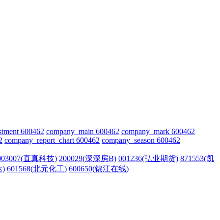
stment 600462
company_main 600462
company_mark 600462
2
company_report_chart 600462
company_season 600462
003007(直真科技)
200029(深深房B)
001236(弘业期货)
871553(凯
达)
601568(北元化工)
600650(锦江在线)