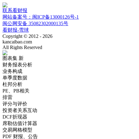
联系看财报
网站备案号：闽ICP备13000126号-1
闽公网安备 35082302000135号
看财报-雪球
Copyright © 2012 - 2026
kancaibao.com
All Rights Reserved
图表集
新
财务报表分析
业务构成
单季度数据
杜邦分析
PE、PB相关
排雷
评分与评价
投资者关系互动
DCF折现器
席勒估值计算器
交易网格模型
PDF 财报、公告