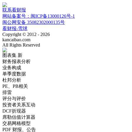
联系看财报
网站备案号：闽ICP备13000126号-1
闽公网安备 35082302000135号
看财报-雪球
Copyright © 2012 - 2026
kancaibao.com
All Rights Reserved
图表集
新
财务报表分析
业务构成
单季度数据
杜邦分析
PE、PB相关
排雷
评分与评价
投资者关系互动
DCF折现器
席勒估值计算器
交易网格模型
PDF 财报、公告