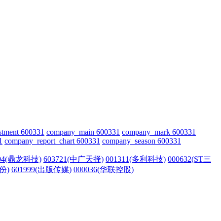
stment 600331
company_main 600331
company_mark 600331
1
company_report_chart 600331
company_season 600331
004(鼎龙科技)
603721(中广天择)
001311(多利科技)
000632(ST三
份)
601999(出版传媒)
000036(华联控股)