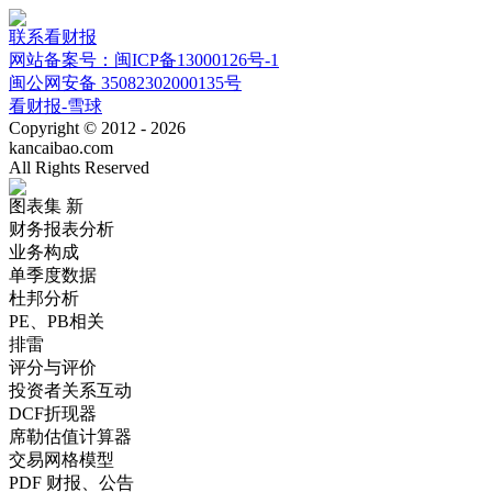
联系看财报
网站备案号：闽ICP备13000126号-1
闽公网安备 35082302000135号
看财报-雪球
Copyright © 2012 - 2026
kancaibao.com
All Rights Reserved
图表集
新
财务报表分析
业务构成
单季度数据
杜邦分析
PE、PB相关
排雷
评分与评价
投资者关系互动
DCF折现器
席勒估值计算器
交易网格模型
PDF 财报、公告