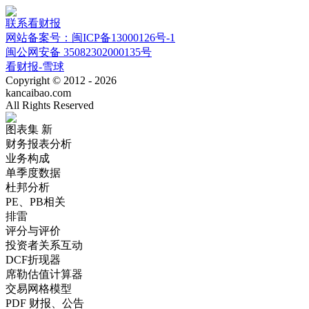
联系看财报
网站备案号：闽ICP备13000126号-1
闽公网安备 35082302000135号
看财报-雪球
Copyright © 2012 - 2026
kancaibao.com
All Rights Reserved
图表集
新
财务报表分析
业务构成
单季度数据
杜邦分析
PE、PB相关
排雷
评分与评价
投资者关系互动
DCF折现器
席勒估值计算器
交易网格模型
PDF 财报、公告