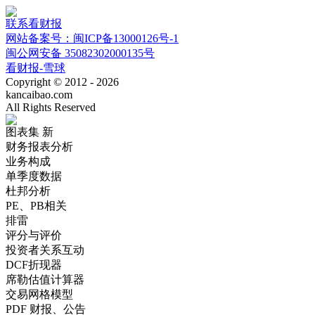
联系看财报
网站备案号：闽ICP备13000126号-1
闽公网安备 35082302000135号
看财报-雪球
Copyright © 2012 - 2026
kancaibao.com
All Rights Reserved
图表集
新
财务报表分析
业务构成
单季度数据
杜邦分析
PE、PB相关
排雷
评分与评价
投资者关系互动
DCF折现器
席勒估值计算器
交易网格模型
PDF 财报、公告