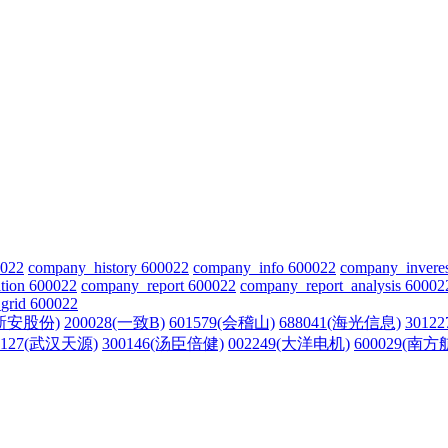
0022
company_history 600022
company_info 600022
company_invere
tion 600022
company_report 600022
company_report_analysis 60002
grid 600022
(新安股份)
200028(一致B)
601579(会稽山)
688041(海光信息)
3012
1127(武汉天源)
300146(汤臣倍健)
002249(大洋电机)
600029(南方