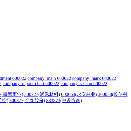
stment 600022
company_main 600022
company_mark 600022
2
company_report_chart 600022
company_season 600022
27(森鹰窗业)
300727(润禾材料)
000663(永安林业)
300088(长信科
航空)
300877(金春股份)
833873(中设咨询)