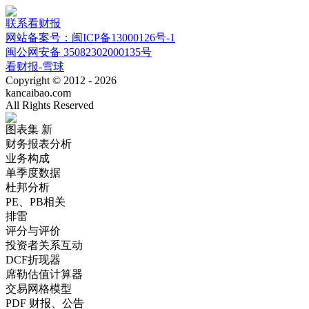
联系看财报
网站备案号：闽ICP备13000126号-1
闽公网安备 35082302000135号
看财报-雪球
Copyright © 2012 - 2026
kancaibao.com
All Rights Reserved
图表集
新
财务报表分析
业务构成
单季度数据
杜邦分析
PE、PB相关
排雷
评分与评价
投资者关系互动
DCF折现器
席勒估值计算器
交易网格模型
PDF 财报、公告