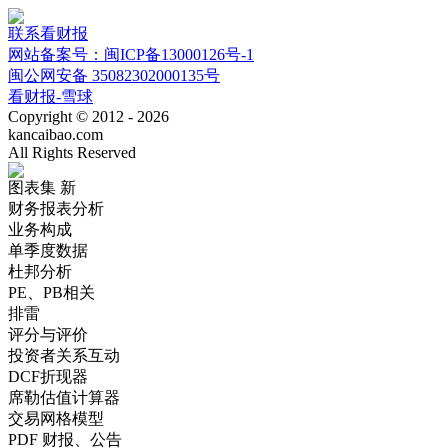
联系看财报
网站备案号：闽ICP备13000126号-1
闽公网安备 35082302000135号
看财报-雪球
Copyright © 2012 - 2026
kancaibao.com
All Rights Reserved
图表集
新
财务报表分析
业务构成
单季度数据
杜邦分析
PE、PB相关
排雷
评分与评价
投资者关系互动
DCF折现器
席勒估值计算器
交易网格模型
PDF 财报、公告