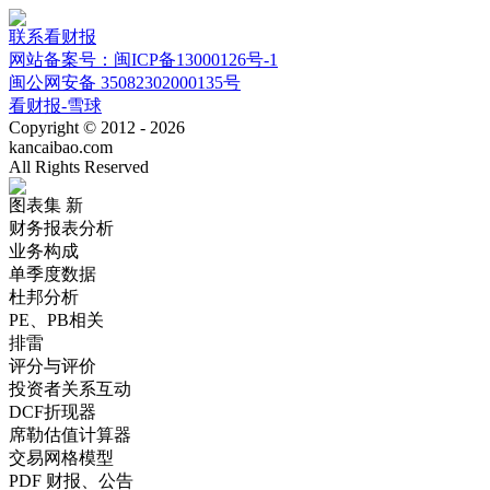
联系看财报
网站备案号：闽ICP备13000126号-1
闽公网安备 35082302000135号
看财报-雪球
Copyright © 2012 - 2026
kancaibao.com
All Rights Reserved
图表集
新
财务报表分析
业务构成
单季度数据
杜邦分析
PE、PB相关
排雷
评分与评价
投资者关系互动
DCF折现器
席勒估值计算器
交易网格模型
PDF 财报、公告