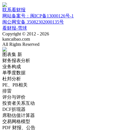
联系看财报
网站备案号：闽ICP备13000126号-1
闽公网安备 35082302000135号
看财报-雪球
Copyright © 2012 - 2026
kancaibao.com
All Rights Reserved
图表集
新
财务报表分析
业务构成
单季度数据
杜邦分析
PE、PB相关
排雷
评分与评价
投资者关系互动
DCF折现器
席勒估值计算器
交易网格模型
PDF 财报、公告