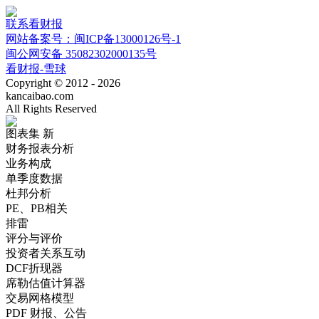
联系看财报
网站备案号：闽ICP备13000126号-1
闽公网安备 35082302000135号
看财报-雪球
Copyright © 2012 - 2026
kancaibao.com
All Rights Reserved
图表集
新
财务报表分析
业务构成
单季度数据
杜邦分析
PE、PB相关
排雷
评分与评价
投资者关系互动
DCF折现器
席勒估值计算器
交易网格模型
PDF 财报、公告