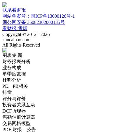
联系看财报
网站备案号：闽ICP备13000126号-1
闽公网安备 35082302000135号
看财报-雪球
Copyright © 2012 - 2026
kancaibao.com
All Rights Reserved
图表集
新
财务报表分析
业务构成
单季度数据
杜邦分析
PE、PB相关
排雷
评分与评价
投资者关系互动
DCF折现器
席勒估值计算器
交易网格模型
PDF 财报、公告