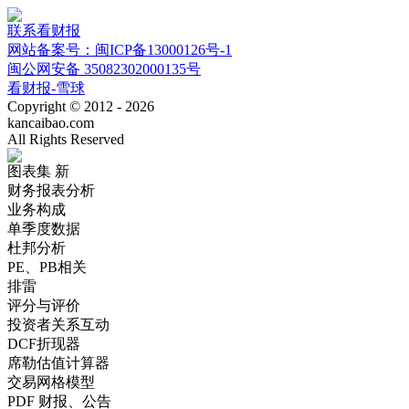
联系看财报
网站备案号：闽ICP备13000126号-1
闽公网安备 35082302000135号
看财报-雪球
Copyright © 2012 - 2026
kancaibao.com
All Rights Reserved
图表集
新
财务报表分析
业务构成
单季度数据
杜邦分析
PE、PB相关
排雷
评分与评价
投资者关系互动
DCF折现器
席勒估值计算器
交易网格模型
PDF 财报、公告