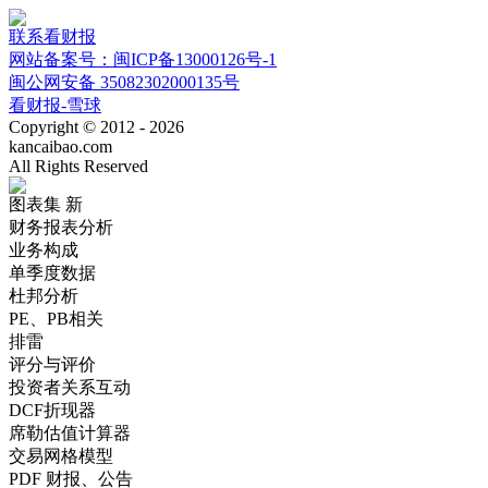
联系看财报
网站备案号：闽ICP备13000126号-1
闽公网安备 35082302000135号
看财报-雪球
Copyright © 2012 - 2026
kancaibao.com
All Rights Reserved
图表集
新
财务报表分析
业务构成
单季度数据
杜邦分析
PE、PB相关
排雷
评分与评价
投资者关系互动
DCF折现器
席勒估值计算器
交易网格模型
PDF 财报、公告