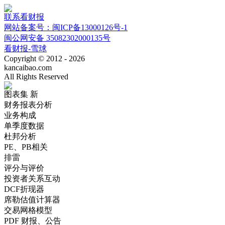
联系看财报
网站备案号：闽ICP备13000126号-1
闽公网安备 35082302000135号
看财报-雪球
Copyright © 2012 - 2026
kancaibao.com
All Rights Reserved
图表集
新
财务报表分析
业务构成
单季度数据
杜邦分析
PE、PB相关
排雷
评分与评价
投资者关系互动
DCF折现器
席勒估值计算器
交易网格模型
PDF 财报、公告