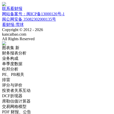
联系看财报
网站备案号：闽ICP备13000126号-1
闽公网安备 35082302000135号
看财报-雪球
Copyright © 2012 - 2026
kancaibao.com
All Rights Reserved
图表集
新
财务报表分析
业务构成
单季度数据
杜邦分析
PE、PB相关
排雷
评分与评价
投资者关系互动
DCF折现器
席勒估值计算器
交易网格模型
PDF 财报、公告