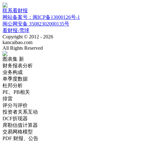
联系看财报
网站备案号：闽ICP备13000126号-1
闽公网安备 35082302000135号
看财报-雪球
Copyright © 2012 - 2026
kancaibao.com
All Rights Reserved
图表集
新
财务报表分析
业务构成
单季度数据
杜邦分析
PE、PB相关
排雷
评分与评价
投资者关系互动
DCF折现器
席勒估值计算器
交易网格模型
PDF 财报、公告