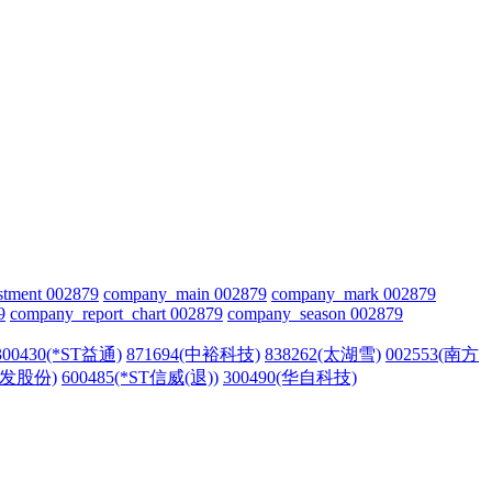
stment 002879
company_main 002879
company_mark 002879
9
company_report_chart 002879
company_season 002879
300430(*ST益通)
871694(中裕科技)
838262(太湖雪)
002553(南方
(松发股份)
600485(*ST信威(退))
300490(华自科技)