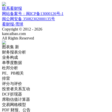
联系看财报
网站备案号：闽ICP备13000126号-1
闽公网安备 35082302000135号
看财报-雪球
Copyright © 2012 - 2026
kancaibao.com
All Rights Reserved
图表集
新
财务报表分析
业务构成
单季度数据
杜邦分析
PE、PB相关
排雷
评分与评价
投资者关系互动
DCF折现器
席勒估值计算器
交易网格模型
PDF 财报、公告