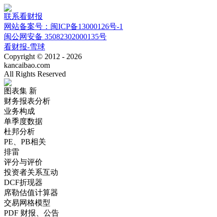
联系看财报
网站备案号：闽ICP备13000126号-1
闽公网安备 35082302000135号
看财报-雪球
Copyright © 2012 - 2026
kancaibao.com
All Rights Reserved
图表集
新
财务报表分析
业务构成
单季度数据
杜邦分析
PE、PB相关
排雷
评分与评价
投资者关系互动
DCF折现器
席勒估值计算器
交易网格模型
PDF 财报、公告