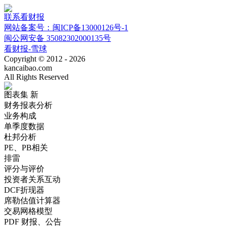
联系看财报
网站备案号：闽ICP备13000126号-1
闽公网安备 35082302000135号
看财报-雪球
Copyright © 2012 - 2026
kancaibao.com
All Rights Reserved
图表集
新
财务报表分析
业务构成
单季度数据
杜邦分析
PE、PB相关
排雷
评分与评价
投资者关系互动
DCF折现器
席勒估值计算器
交易网格模型
PDF 财报、公告