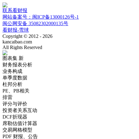
联系看财报
网站备案号：闽ICP备13000126号-1
闽公网安备 35082302000135号
看财报-雪球
Copyright © 2012 - 2026
kancaibao.com
All Rights Reserved
图表集
新
财务报表分析
业务构成
单季度数据
杜邦分析
PE、PB相关
排雷
评分与评价
投资者关系互动
DCF折现器
席勒估值计算器
交易网格模型
PDF 财报、公告