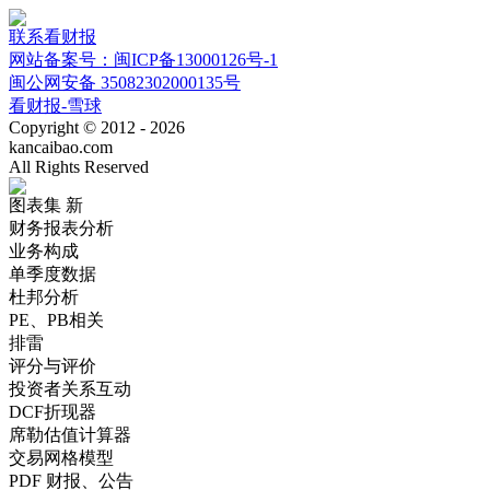
联系看财报
网站备案号：闽ICP备13000126号-1
闽公网安备 35082302000135号
看财报-雪球
Copyright © 2012 - 2026
kancaibao.com
All Rights Reserved
图表集
新
财务报表分析
业务构成
单季度数据
杜邦分析
PE、PB相关
排雷
评分与评价
投资者关系互动
DCF折现器
席勒估值计算器
交易网格模型
PDF 财报、公告