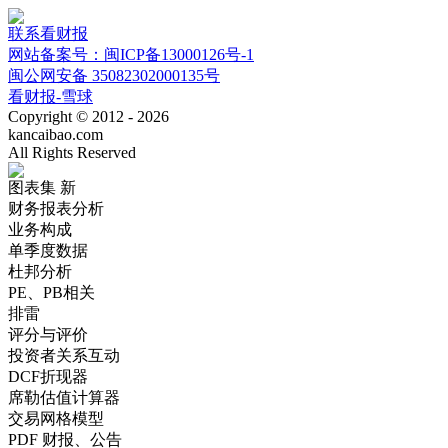
联系看财报
网站备案号：闽ICP备13000126号-1
闽公网安备 35082302000135号
看财报-雪球
Copyright © 2012 - 2026
kancaibao.com
All Rights Reserved
图表集
新
财务报表分析
业务构成
单季度数据
杜邦分析
PE、PB相关
排雷
评分与评价
投资者关系互动
DCF折现器
席勒估值计算器
交易网格模型
PDF 财报、公告