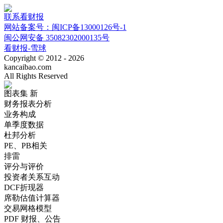
联系看财报
网站备案号：闽ICP备13000126号-1
闽公网安备 35082302000135号
看财报-雪球
Copyright © 2012 - 2026
kancaibao.com
All Rights Reserved
图表集
新
财务报表分析
业务构成
单季度数据
杜邦分析
PE、PB相关
排雷
评分与评价
投资者关系互动
DCF折现器
席勒估值计算器
交易网格模型
PDF 财报、公告