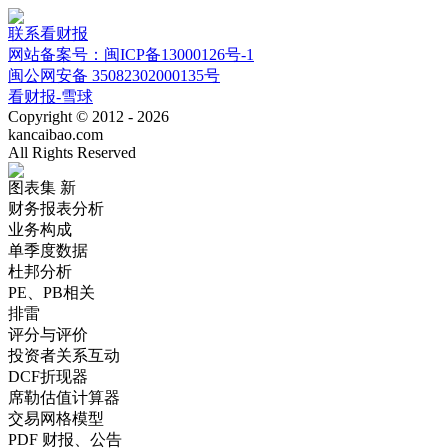
联系看财报
网站备案号：闽ICP备13000126号-1
闽公网安备 35082302000135号
看财报-雪球
Copyright © 2012 - 2026
kancaibao.com
All Rights Reserved
图表集
新
财务报表分析
业务构成
单季度数据
杜邦分析
PE、PB相关
排雷
评分与评价
投资者关系互动
DCF折现器
席勒估值计算器
交易网格模型
PDF 财报、公告