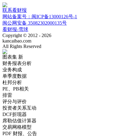
联系看财报
网站备案号：闽ICP备13000126号-1
闽公网安备 35082302000135号
看财报-雪球
Copyright © 2012 - 2026
kancaibao.com
All Rights Reserved
图表集
新
财务报表分析
业务构成
单季度数据
杜邦分析
PE、PB相关
排雷
评分与评价
投资者关系互动
DCF折现器
席勒估值计算器
交易网格模型
PDF 财报、公告