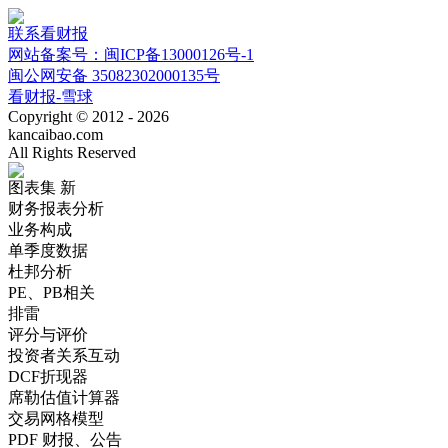
联系看财报
网站备案号：闽ICP备13000126号-1
闽公网安备 35082302000135号
看财报-雪球
Copyright © 2012 - 2026
kancaibao.com
All Rights Reserved
图表集
新
财务报表分析
业务构成
单季度数据
杜邦分析
PE、PB相关
排雷
评分与评价
投资者关系互动
DCF折现器
席勒估值计算器
交易网格模型
PDF 财报、公告