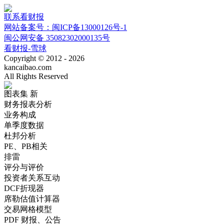
联系看财报
网站备案号：闽ICP备13000126号-1
闽公网安备 35082302000135号
看财报-雪球
Copyright © 2012 - 2026
kancaibao.com
All Rights Reserved
图表集
新
财务报表分析
业务构成
单季度数据
杜邦分析
PE、PB相关
排雷
评分与评价
投资者关系互动
DCF折现器
席勒估值计算器
交易网格模型
PDF 财报、公告