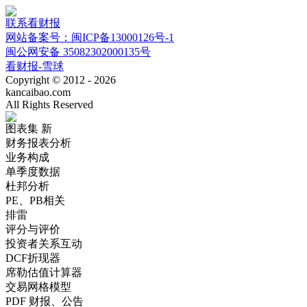
联系看财报
网站备案号：闽ICP备13000126号-1
闽公网安备 35082302000135号
看财报-雪球
Copyright © 2012 - 2026
kancaibao.com
All Rights Reserved
图表集
新
财务报表分析
业务构成
单季度数据
杜邦分析
PE、PB相关
排雷
评分与评价
投资者关系互动
DCF折现器
席勒估值计算器
交易网格模型
PDF 财报、公告