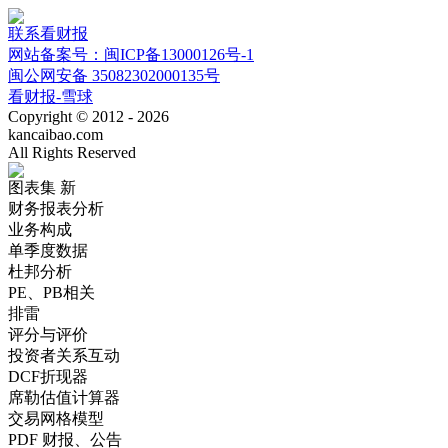
联系看财报
网站备案号：闽ICP备13000126号-1
闽公网安备 35082302000135号
看财报-雪球
Copyright © 2012 - 2026
kancaibao.com
All Rights Reserved
图表集
新
财务报表分析
业务构成
单季度数据
杜邦分析
PE、PB相关
排雷
评分与评价
投资者关系互动
DCF折现器
席勒估值计算器
交易网格模型
PDF 财报、公告