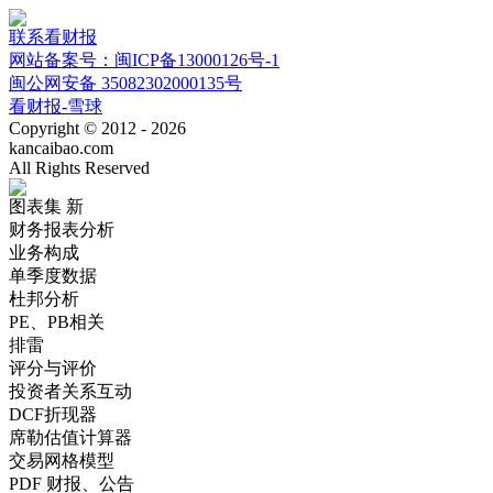
联系看财报
网站备案号：闽ICP备13000126号-1
闽公网安备 35082302000135号
看财报-雪球
Copyright © 2012 - 2026
kancaibao.com
All Rights Reserved
图表集
新
财务报表分析
业务构成
单季度数据
杜邦分析
PE、PB相关
排雷
评分与评价
投资者关系互动
DCF折现器
席勒估值计算器
交易网格模型
PDF 财报、公告