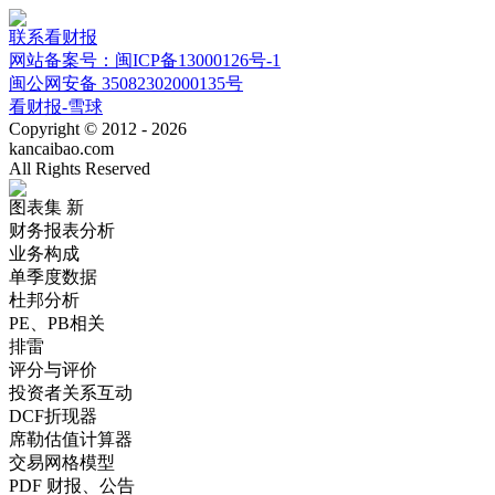
联系看财报
网站备案号：闽ICP备13000126号-1
闽公网安备 35082302000135号
看财报-雪球
Copyright © 2012 - 2026
kancaibao.com
All Rights Reserved
图表集
新
财务报表分析
业务构成
单季度数据
杜邦分析
PE、PB相关
排雷
评分与评价
投资者关系互动
DCF折现器
席勒估值计算器
交易网格模型
PDF 财报、公告