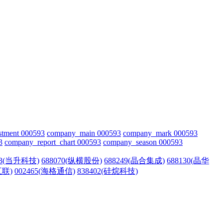
stment 000593
company_main 000593
company_mark 000593
3
company_report_chart 000593
company_season 000593
73(当升科技)
688070(纵横股份)
688249(晶合集成)
688130(晶华
互联)
002465(海格通信)
838402(硅烷科技)