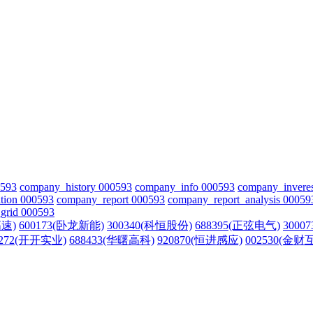
0593
company_history 000593
company_info 000593
company_invere
tion 000593
company_report 000593
company_report_analysis 00059
grid 000593
高速)
600173(卧龙新能)
300340(科恒股份)
688395(正弦电气)
3000
0272(开开实业)
688433(华曙高科)
920870(恒进感应)
002530(金财