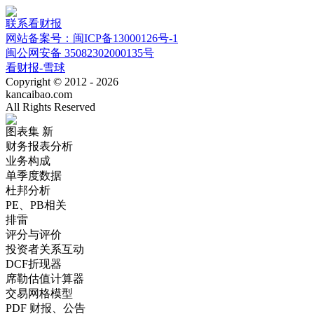
联系看财报
网站备案号：闽ICP备13000126号-1
闽公网安备 35082302000135号
看财报-雪球
Copyright © 2012 - 2026
kancaibao.com
All Rights Reserved
图表集
新
财务报表分析
业务构成
单季度数据
杜邦分析
PE、PB相关
排雷
评分与评价
投资者关系互动
DCF折现器
席勒估值计算器
交易网格模型
PDF 财报、公告