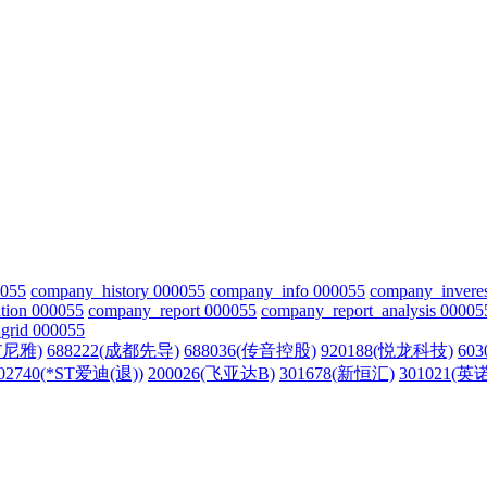
0055
company_history 000055
company_info 000055
company_invere
tion 000055
company_report 000055
company_report_analysis 00005
grid 000055
ST尼雅)
688222(成都先导)
688036(传音控股)
920188(悦龙科技)
60
02740(*ST爱迪(退))
200026(飞亚达B)
301678(新恒汇)
301021(