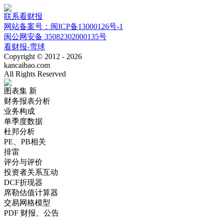
联系看财报
网站备案号：闽ICP备13000126号-1
闽公网安备 35082302000135号
看财报-雪球
Copyright © 2012 - 2026
kancaibao.com
All Rights Reserved
图表集
新
财务报表分析
业务构成
单季度数据
杜邦分析
PE、PB相关
排雷
评分与评价
投资者关系互动
DCF折现器
席勒估值计算器
交易网格模型
PDF 财报、公告