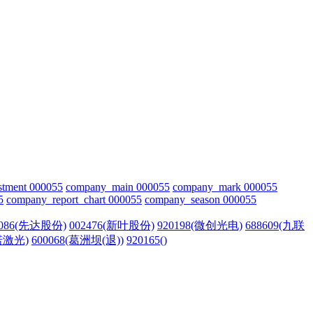
stment 000055
company_main 000055
company_mark 000055
5
company_report_chart 000055
company_season 000055
3086(先达股份)
002476(新叶股份)
920198(微创光电)
688609(九联
英诺激光)
600068(葛洲坝(退))
920165()