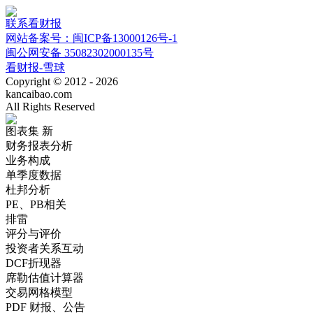
联系看财报
网站备案号：闽ICP备13000126号-1
闽公网安备 35082302000135号
看财报-雪球
Copyright © 2012 - 2026
kancaibao.com
All Rights Reserved
图表集
新
财务报表分析
业务构成
单季度数据
杜邦分析
PE、PB相关
排雷
评分与评价
投资者关系互动
DCF折现器
席勒估值计算器
交易网格模型
PDF 财报、公告