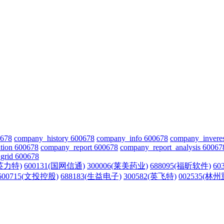
0678
company_history 600678
company_info 600678
company_invere
tion 600678
company_report 600678
company_report_analysis 60067
grid 600678
(英力特)
600131(国网信通)
300006(莱美药业)
688095(福昕软件)
60
600715(文投控股)
688183(生益电子)
300582(英飞特)
002535(林