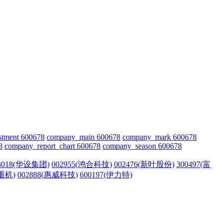
stment 600678
company_main 600678
company_mark 600678
8
company_report_chart 600678
company_season 600678
3018(华设集团)
002955(鸿合科技)
002476(新叶股份)
300497(富
州重机)
002888(惠威科技)
600197(伊力特)