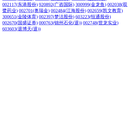
002117(东港股份)
920892(广咨国际)
300999(金龙鱼)
002038(双
鹭药业)
002701(奥瑞金)
002484(江海股份)
002659(凯文教育)
300651(金陵体育)
002397(梦洁股份)
603223(恒通股份)
002670(国盛证券)
000763(锦州石化(退))
002748(世龙实业)
603603(退博天(退))