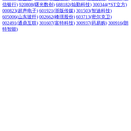
信银行)
920808(曙光数创)
688182(灿勤科技)
300344(*ST立方)
000823(超声电子)
601921(浙版传媒)
301503(智迪科技)
605006(山东玻纤)
002662(峰璟股份)
603713(密尔克卫)
002491(通鼎互联)
301607(富特科技)
300937(药易购)
300916(朗
特智能)